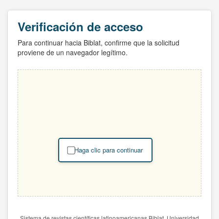
Verificación de acceso
Para continuar hacia Biblat, confirme que la solicitud
proviene de un navegador legítimo.
Haga clic para continuar
Sistema de revistas científicas latinoamericanas Biblat. Universidad