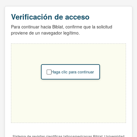
Verificación de acceso
Para continuar hacia Biblat, confirme que la solicitud
proviene de un navegador legítimo.
Haga clic para continuar
Sistema de revistas científicas latinoamericanas Biblat. Universidad