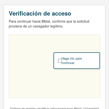
Verificación de acceso
Para continuar hacia Biblat, confirme que la solicitud
proviene de un navegador legítimo.
Haga clic para
continuar
Sistema de revistas científicas latinoamericanas Biblat. Universidad