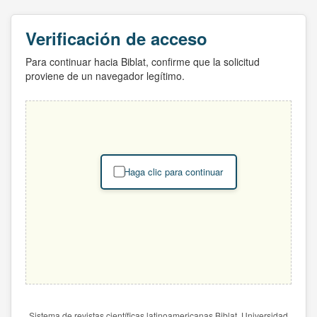
Verificación de acceso
Para continuar hacia Biblat, confirme que la solicitud
proviene de un navegador legítimo.
Haga clic para continuar
Sistema de revistas científicas latinoamericanas Biblat. Universidad