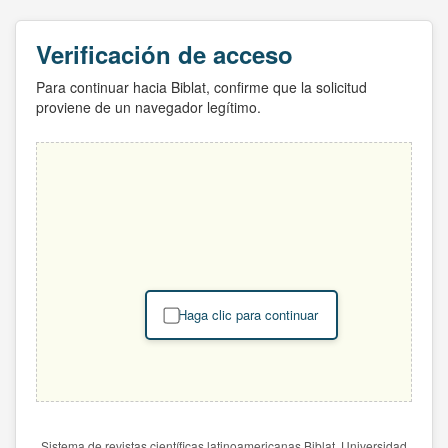
Verificación de acceso
Para continuar hacia Biblat, confirme que la solicitud
proviene de un navegador legítimo.
Haga clic para continuar
Sistema de revistas científicas latinoamericanas Biblat. Universidad