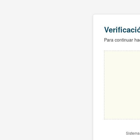
Verificac
Para continuar hac
Sistema 