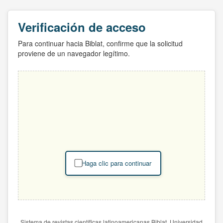
Verificación de acceso
Para continuar hacia Biblat, confirme que la solicitud
proviene de un navegador legítimo.
Haga clic para continuar
Sistema de revistas científicas latinoamericanas Biblat. Universidad