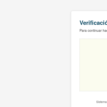
Verificac
Para continuar hac
Sistema 