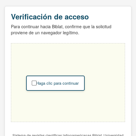
Verificación de acceso
Para continuar hacia Biblat, confirme que la solicitud
proviene de un navegador legítimo.
Haga clic para continuar
Sistema de revistas científicas latinoamericanas Biblat. Universidad