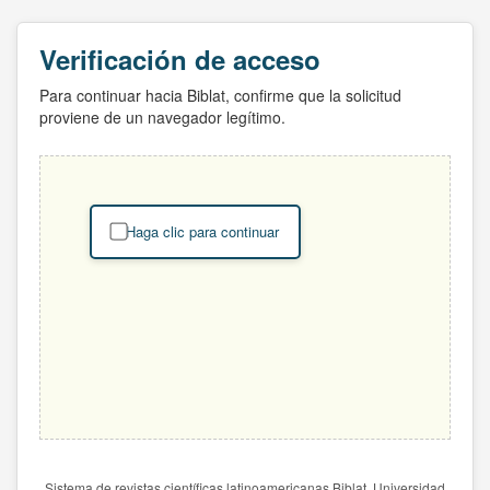
Verificación de acceso
Para continuar hacia Biblat, confirme que la solicitud
proviene de un navegador legítimo.
Haga clic para continuar
Sistema de revistas científicas latinoamericanas Biblat. Universidad