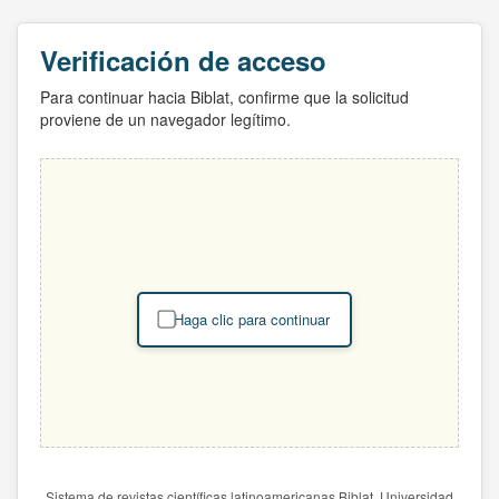
Verificación de acceso
Para continuar hacia Biblat, confirme que la solicitud
proviene de un navegador legítimo.
Haga clic para continuar
Sistema de revistas científicas latinoamericanas Biblat. Universidad