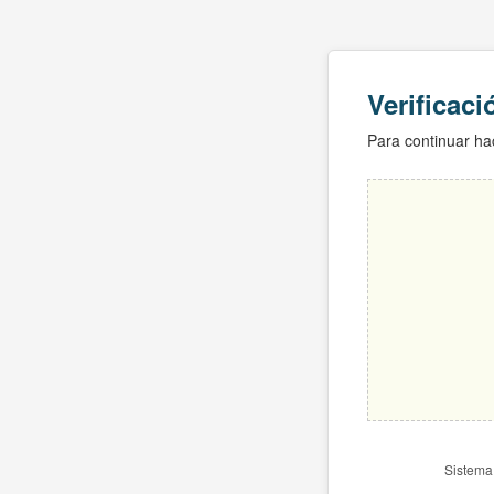
Verificac
Para continuar hac
Sistema 