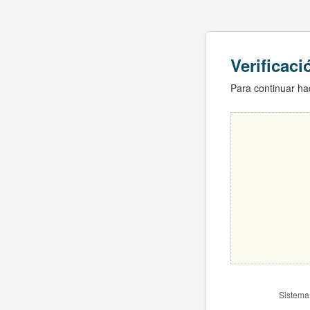
Verificac
Para continuar hac
Sistema 