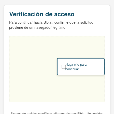
Verificación de acceso
Para continuar hacia Biblat, confirme que la solicitud
proviene de un navegador legítimo.
Haga clic para
continuar
Sistema de revistas científicas latinoamericanas Biblat. Universidad