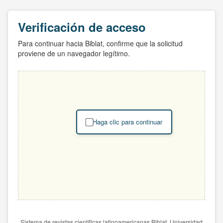
Verificación de acceso
Para continuar hacia Biblat, confirme que la solicitud
proviene de un navegador legítimo.
Haga clic para continuar
Sistema de revistas científicas latinoamericanas Biblat. Universidad