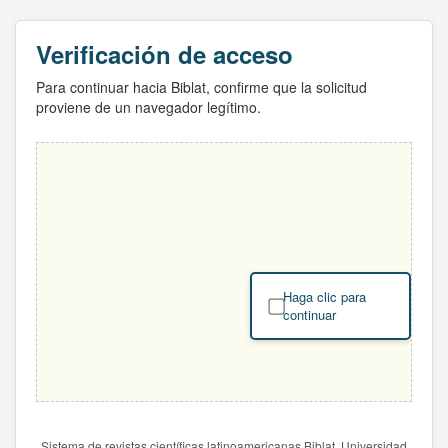
Verificación de acceso
Para continuar hacia Biblat, confirme que la solicitud
proviene de un navegador legítimo.
Haga clic para
continuar
Sistema de revistas científicas latinoamericanas Biblat. Universidad