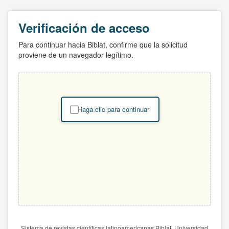
Verificación de acceso
Para continuar hacia Biblat, confirme que la solicitud
proviene de un navegador legítimo.
Haga clic para continuar
Sistema de revistas científicas latinoamericanas Biblat. Universidad