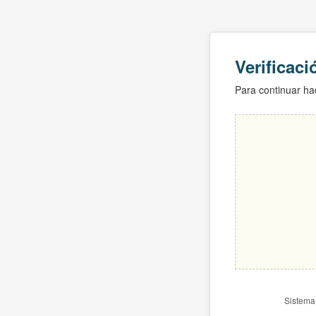
Verificac
Para continuar hac
Sistema 