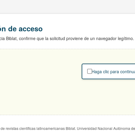
ión de acceso
ia Biblat, confirme que la solicitud proviene de un navegador legítimo.
Haga clic para continu
de revistas científicas latinoamericanas Biblat. Universidad Nacional Autónoma d