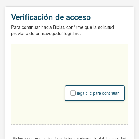
Verificación de acceso
Para continuar hacia Biblat, confirme que la solicitud
proviene de un navegador legítimo.
Haga clic para continuar
Sistema de revistas científicas latinoamericanas Biblat. Universidad