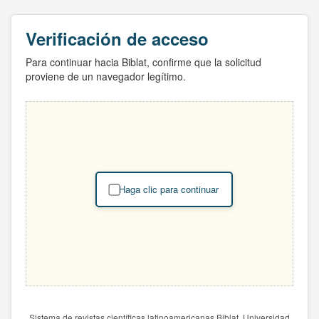
Verificación de acceso
Para continuar hacia Biblat, confirme que la solicitud
proviene de un navegador legítimo.
Haga clic para continuar
Sistema de revistas científicas latinoamericanas Biblat. Universidad