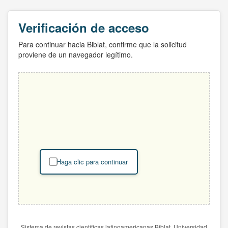
Verificación de acceso
Para continuar hacia Biblat, confirme que la solicitud
proviene de un navegador legítimo.
Haga clic para continuar
Sistema de revistas científicas latinoamericanas Biblat. Universidad