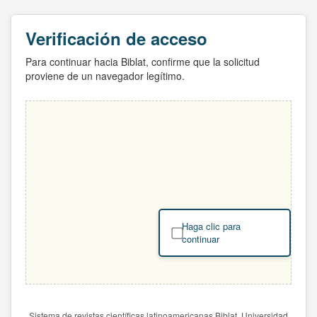
Verificación de acceso
Para continuar hacia Biblat, confirme que la solicitud
proviene de un navegador legítimo.
Haga clic para
continuar
Sistema de revistas científicas latinoamericanas Biblat. Universidad