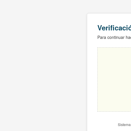
Verificac
Para continuar hac
Sistema 