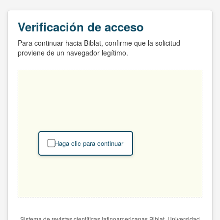
Verificación de acceso
Para continuar hacia Biblat, confirme que la solicitud
proviene de un navegador legítimo.
Haga clic para continuar
Sistema de revistas científicas latinoamericanas Biblat. Universidad