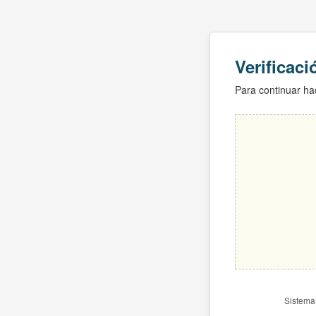
Verificac
Para continuar hac
Sistema 