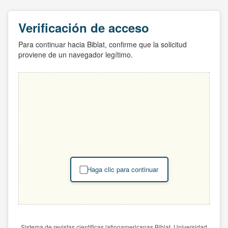
Verificación de acceso
Para continuar hacia Biblat, confirme que la solicitud
proviene de un navegador legítimo.
Haga clic para continuar
Sistema de revistas científicas latinoamericanas Biblat. Universidad