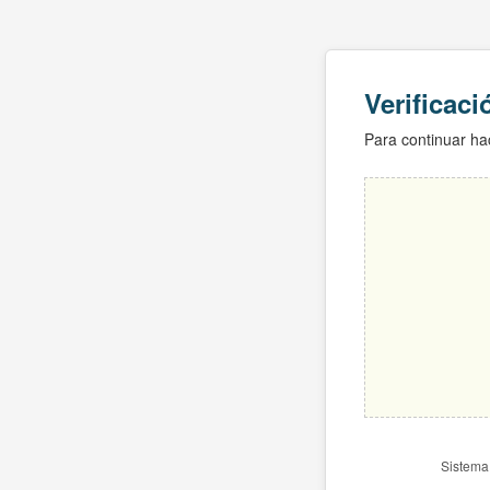
Verificac
Para continuar hac
Sistema 