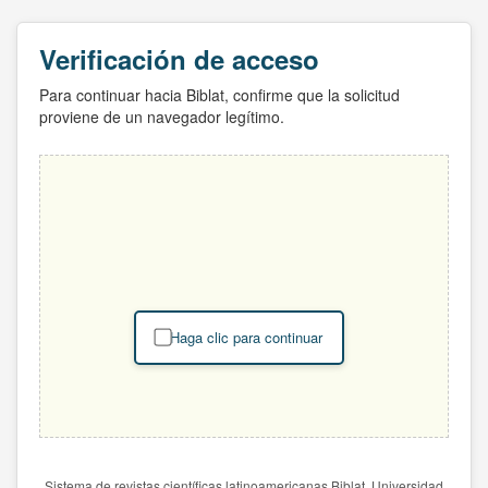
Verificación de acceso
Para continuar hacia Biblat, confirme que la solicitud
proviene de un navegador legítimo.
Haga clic para continuar
Sistema de revistas científicas latinoamericanas Biblat. Universidad