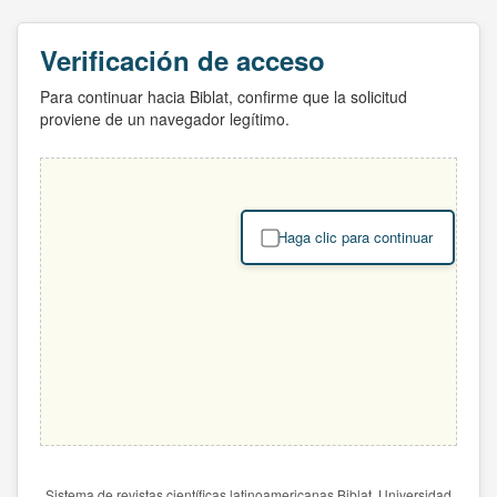
Verificación de acceso
Para continuar hacia Biblat, confirme que la solicitud
proviene de un navegador legítimo.
Haga clic para continuar
Sistema de revistas científicas latinoamericanas Biblat. Universidad