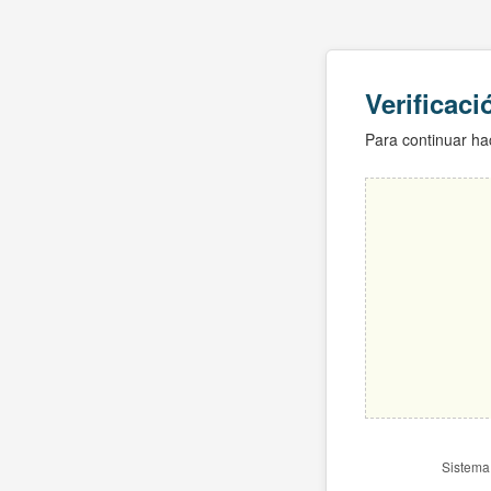
Verificac
Para continuar hac
Sistema 