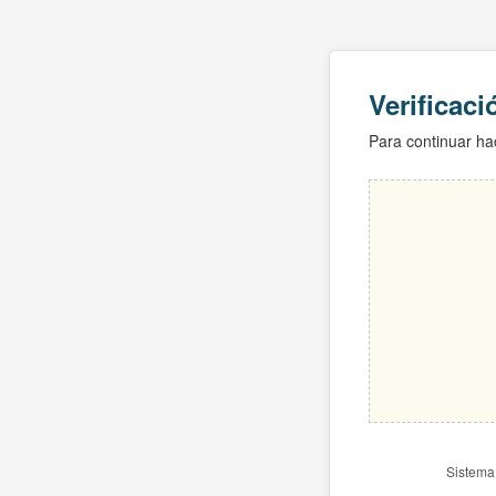
Verificac
Para continuar hac
Sistema 