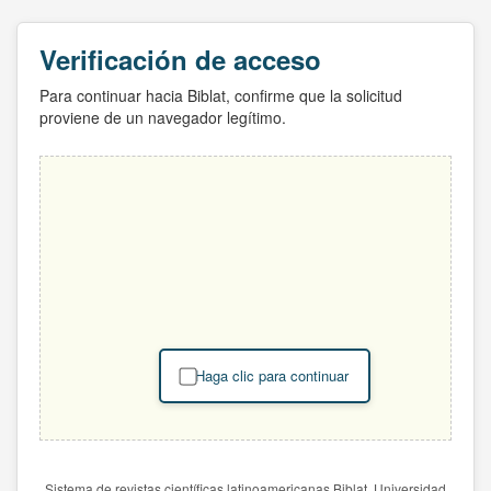
Verificación de acceso
Para continuar hacia Biblat, confirme que la solicitud
proviene de un navegador legítimo.
Haga clic para continuar
Sistema de revistas científicas latinoamericanas Biblat. Universidad