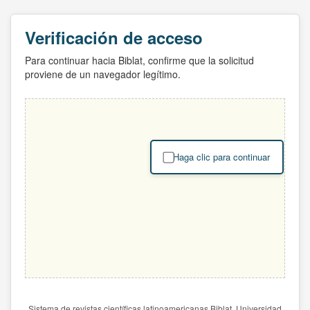
Verificación de acceso
Para continuar hacia Biblat, confirme que la solicitud
proviene de un navegador legítimo.
Haga clic para continuar
Sistema de revistas científicas latinoamericanas Biblat. Universidad