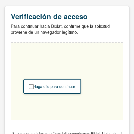
Verificación de acceso
Para continuar hacia Biblat, confirme que la solicitud
proviene de un navegador legítimo.
Haga clic para continuar
Sistema de revistas científicas latinoamericanas Biblat. Universidad