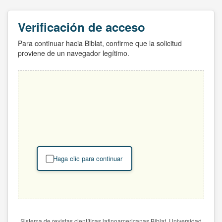
Verificación de acceso
Para continuar hacia Biblat, confirme que la solicitud
proviene de un navegador legítimo.
Haga clic para continuar
Sistema de revistas científicas latinoamericanas Biblat. Universidad