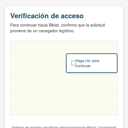
Verificación de acceso
Para continuar hacia Biblat, confirme que la solicitud
proviene de un navegador legítimo.
Haga clic para
continuar
Sistema de revistas científicas latinoamericanas Biblat. Universidad