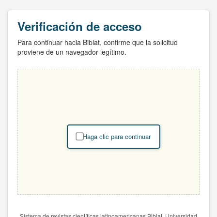
Verificación de acceso
Para continuar hacia Biblat, confirme que la solicitud
proviene de un navegador legítimo.
Haga clic para continuar
Sistema de revistas científicas latinoamericanas Biblat. Universidad