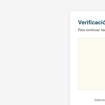
Verificac
Para continuar hac
Sistema 