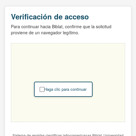
Verificación de acceso
Para continuar hacia Biblat, confirme que la solicitud
proviene de un navegador legítimo.
Haga clic para continuar
Sistema de revistas científicas latinoamericanas Biblat. Universidad