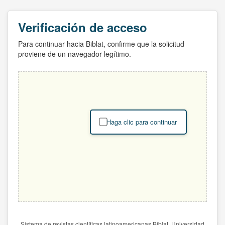
Verificación de acceso
Para continuar hacia Biblat, confirme que la solicitud
proviene de un navegador legítimo.
Haga clic para continuar
Sistema de revistas científicas latinoamericanas Biblat. Universidad