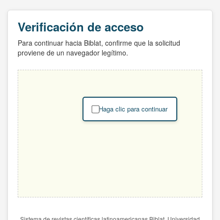
Verificación de acceso
Para continuar hacia Biblat, confirme que la solicitud
proviene de un navegador legítimo.
Haga clic para continuar
Sistema de revistas científicas latinoamericanas Biblat. Universidad