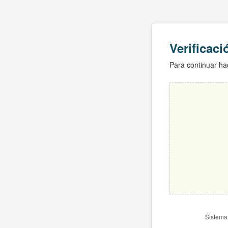
Verificac
Para continuar hac
Sistema 