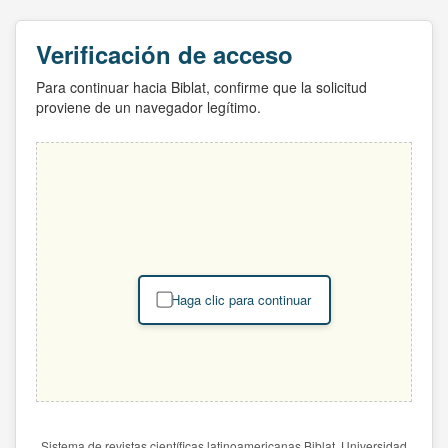
Verificación de acceso
Para continuar hacia Biblat, confirme que la solicitud
proviene de un navegador legítimo.
Haga clic para continuar
Sistema de revistas científicas latinoamericanas Biblat. Universidad