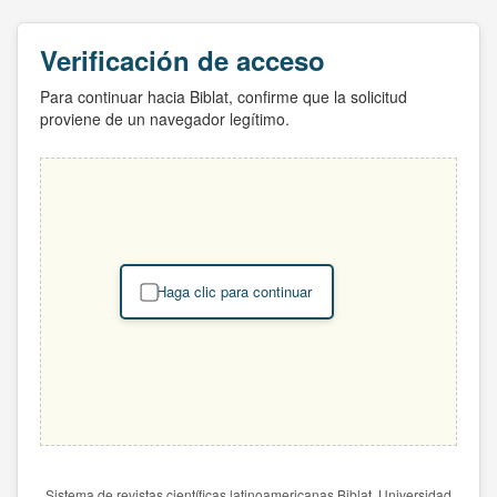
Verificación de acceso
Para continuar hacia Biblat, confirme que la solicitud
proviene de un navegador legítimo.
Haga clic para continuar
Sistema de revistas científicas latinoamericanas Biblat. Universidad