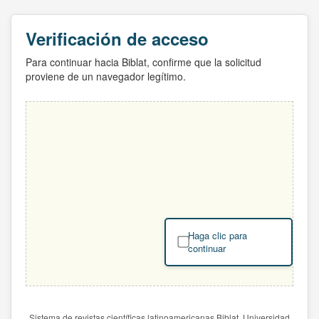
Verificación de acceso
Para continuar hacia Biblat, confirme que la solicitud
proviene de un navegador legítimo.
Haga clic para
continuar
Sistema de revistas científicas latinoamericanas Biblat. Universidad