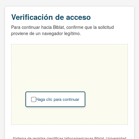
Verificación de acceso
Para continuar hacia Biblat, confirme que la solicitud
proviene de un navegador legítimo.
Haga clic para continuar
Sistema de revistas científicas latinoamericanas Biblat. Universidad