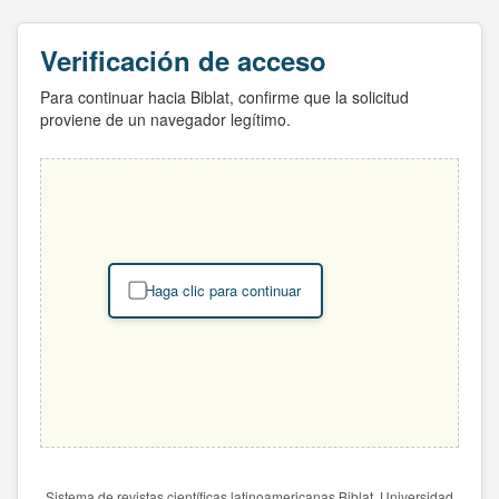
Verificación de acceso
Para continuar hacia Biblat, confirme que la solicitud
proviene de un navegador legítimo.
Haga clic para continuar
Sistema de revistas científicas latinoamericanas Biblat. Universidad