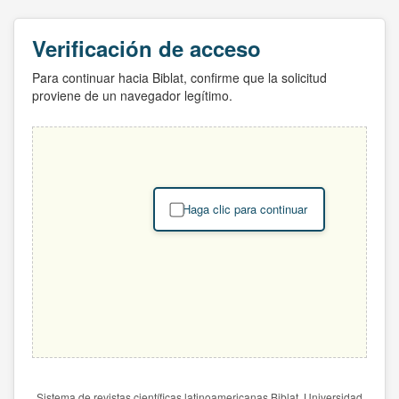
Verificación de acceso
Para continuar hacia Biblat, confirme que la solicitud
proviene de un navegador legítimo.
Haga clic para continuar
Sistema de revistas científicas latinoamericanas Biblat. Universidad