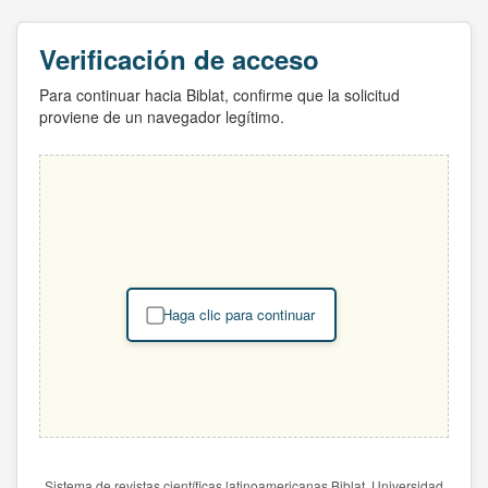
Verificación de acceso
Para continuar hacia Biblat, confirme que la solicitud
proviene de un navegador legítimo.
Haga clic para continuar
Sistema de revistas científicas latinoamericanas Biblat. Universidad