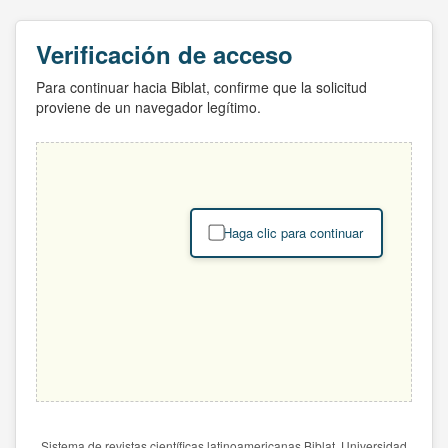
Verificación de acceso
Para continuar hacia Biblat, confirme que la solicitud
proviene de un navegador legítimo.
Haga clic para continuar
Sistema de revistas científicas latinoamericanas Biblat. Universidad